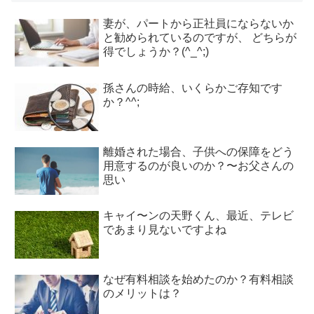
妻が、パートから正社員にならないか
と勧められているのですが、 どちらが
得でしょうか？(^_^;)
孫さんの時給、いくらかご存知です
か？^^;
離婚された場合、子供への保障をどう
用意するのが良いのか？〜お父さんの
思い
キャイ〜ンの天野くん、最近、テレビ
であまり見ないですよね
なぜ有料相談を始めたのか？有料相談
のメリットは？