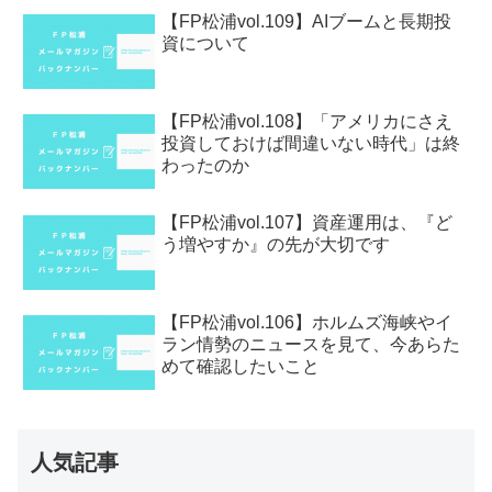
【FP松浦vol.109】AIブームと長期投
資について
【FP松浦vol.108】「アメリカにさえ
投資しておけば間違いない時代」は終
わったのか
【FP松浦vol.107】資産運用は、『ど
う増やすか』の先が大切です
【FP松浦vol.106】ホルムズ海峡やイ
ラン情勢のニュースを見て、今あらた
めて確認したいこと
人気記事