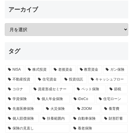
アーカイブ
タグ
NISA
株式投資
老後資金
教育資金
ガン保険
不動産投資
住宅資金
投資信託
キャッシュフロー
コロナ
資産形成セミナー
ペット保険
節税
学資保険
個人年金保険
iDeCo
住宅ローン
先進医療保険
火災保険
ZOOM
養育費
個人賠償保険
扶養範囲内
自動車保険
財形貯蓄
保険の見直し
養老保険