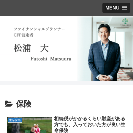
MENU
保険
相続税がかかるくらい財産がある
生命保険
方でも、入っておいた方が良い生
命保険