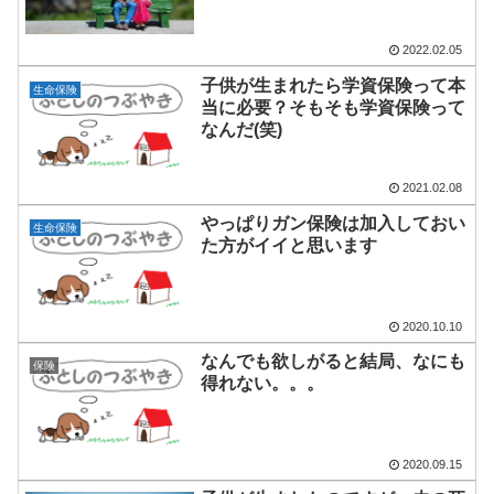
2022.02.05
子供が生まれたら学資保険って本
生命保険
当に必要？そもそも学資保険って
なんだ(笑)
2021.02.08
やっぱりガン保険は加入しておい
生命保険
た方がイイと思います
2020.10.10
なんでも欲しがると結局、なにも
保険
得れない。。。
2020.09.15