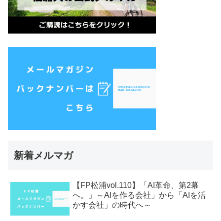
新着メルマガ
【FP松浦vol.110】「AI革命、第2幕
へ。」～AIを作る会社」から「AIを活
かす会社」の時代へ～