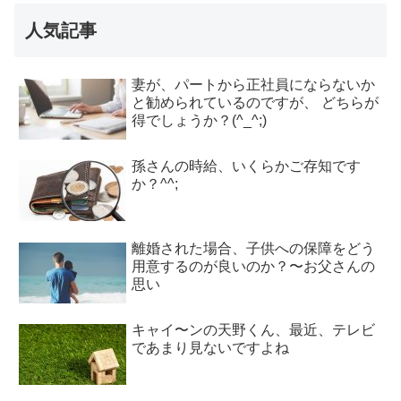
人気記事
妻が、パートから正社員にならないか
と勧められているのですが、 どちらが
得でしょうか？(^_^;)
孫さんの時給、いくらかご存知です
か？^^;
離婚された場合、子供への保障をどう
用意するのが良いのか？〜お父さんの
思い
キャイ〜ンの天野くん、最近、テレビ
であまり見ないですよね