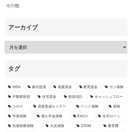
その他
アーカイブ
タグ
NISA
株式投資
老後資金
教育資金
ガン保険
不動産投資
住宅資金
投資信託
キャッシュフロー
コロナ
資産形成セミナー
ペット保険
節税
学資保険
個人年金保険
iDeCo
住宅ローン
先進医療保険
火災保険
ZOOM
養育費