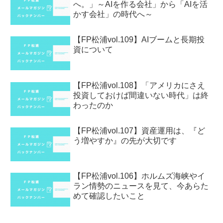
へ。」～AIを作る会社」から「AIを活
かす会社」の時代へ～
【FP松浦vol.109】AIブームと長期投
資について
【FP松浦vol.108】「アメリカにさえ
投資しておけば間違いない時代」は終
わったのか
【FP松浦vol.107】資産運用は、『ど
う増やすか』の先が大切です
【FP松浦vol.106】ホルムズ海峡やイ
ラン情勢のニュースを見て、今あらた
めて確認したいこと