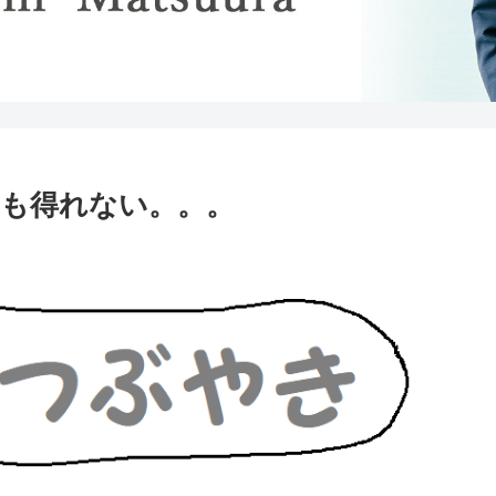
も得れない。。。