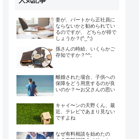
人気記事
妻が、パートから正社員に
ならないかと勧められてい
るのですが、 どちらが得で
しょうか？(^_^;)
孫さんの時給、いくらかご
存知ですか？^^;
離婚された場合、子供への
保障をどう用意するのが良
いのか？〜お父さんの思い
キャイ〜ンの天野くん、最
近、テレビであまり見ない
ですよね
なぜ有料相談を始めたの