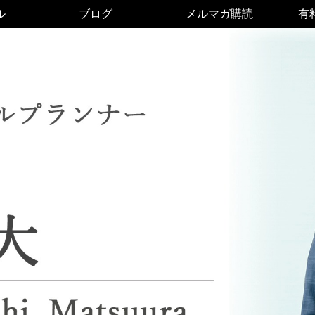
ル
ブログ
メルマガ購読
有