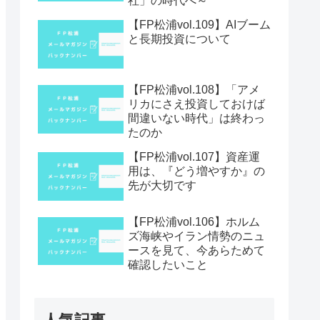
社」の時代へ～
【FP松浦vol.109】AIブーム
と長期投資について
【FP松浦vol.108】「アメ
リカにさえ投資しておけば
間違いない時代」は終わっ
たのか
【FP松浦vol.107】資産運
用は、『どう増やすか』の
先が大切です
【FP松浦vol.106】ホルム
ズ海峡やイラン情勢のニュ
ースを見て、今あらためて
確認したいこと