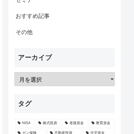
おすすめ記事
その他
アーカイブ
タグ
NISA
株式投資
老後資金
教育資金
ガン保険
不動産投資
住宅資金