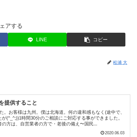
ェアする
LINE
コピー
松浦 大
料を提供すること
した。お客様は九州。僕は北海道。何の違和感もなく(途中で、
(^_^;))1時間30分のご相談にご対応する事ができました。
の方は、自営業者の方で・老後の備え〜国民...
2020.06.03