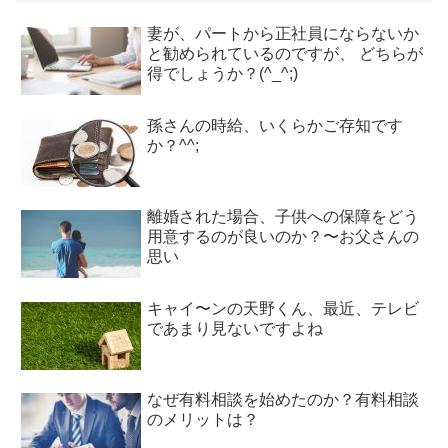
妻が、パートから正社員にならないか
と勧められているのですが、 どちらが
得でしょうか？(^_^;)
孫さんの時給、いくらかご存知です
か？^^;
離婚された場合、子供への保障をどう
用意するのが良いのか？〜お父さんの
思い
キャイ〜ンの天野くん、最近、テレビ
であまり見ないですよね
なぜ有料相談を始めたのか？有料相談
のメリットは？