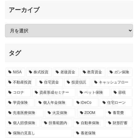
アーカイブ
タグ
NISA
株式投資
老後資金
教育資金
ガン保険
不動産投資
住宅資金
投資信託
キャッシュフロー
コロナ
資産形成セミナー
ペット保険
節税
学資保険
個人年金保険
iDeCo
住宅ローン
先進医療保険
火災保険
ZOOM
養育費
個人賠償保険
扶養範囲内
自動車保険
財形貯蓄
保険の見直し
養老保険