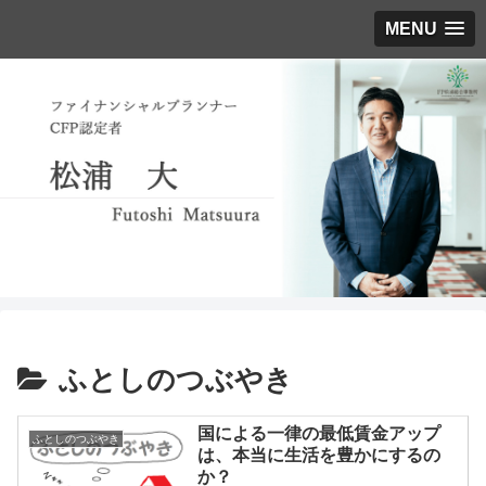
MENU
ふとしのつぶやき
国による一律の最低賃金アップ
ふとしのつぶやき
は、本当に生活を豊かにするの
か？