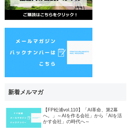
新着メルマガ
【FP松浦vol.110】「AI革命、第2幕
へ。」～AIを作る会社」から「AIを活
かす会社」の時代へ～