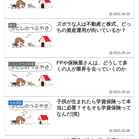
2021.06.03
ズボラな人は不動産と株式、どっ
株式
ちの資産運用が向いているか？
2021.05.14
FPや保険屋さんは、どうして多
ふとしのつぶやき
くの人が業界を去っていくのか
2021.03.10
子供が生まれたら学資保険って本
生命保険
当に必要？そもそも学資保険って
なんだ(笑)
2021.02.08