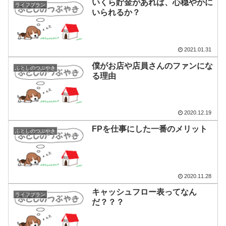
いくら貯金があれば、心穏やかに
ライフプラン
いられるか？
2021.01.31
僕がお店や店員さんのファンにな
ふとしのつぶやき
る理由
2020.12.19
FPを仕事にした一番のメリット
ふとしのつぶやき
2020.11.28
キャッシュフロー表ってなん
ライフプラン
だ？？？