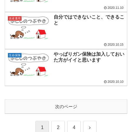
2020.11.10
自分ではできないこと、できるこ
資産運用
と
2020.10.15
やっぱりガン保険は加入しておい
生命保険
た方がイイと思います
2020.10.10
次のページ
次
1
2
4