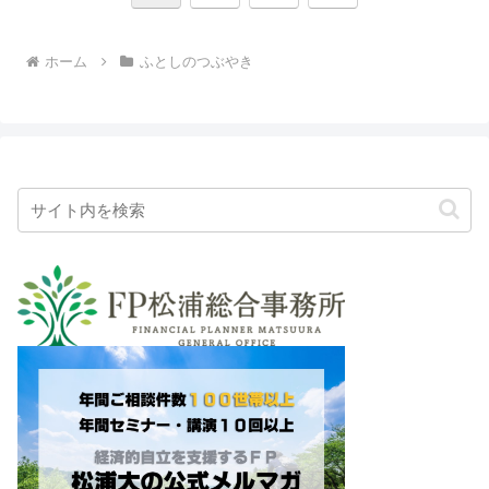
へ
ホーム
ふとしのつぶやき