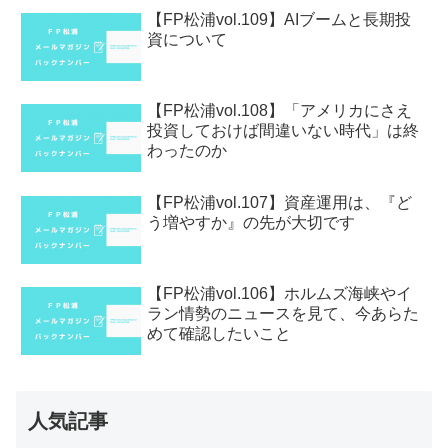
【FP松浦vol.109】AIブームと長期投
資について
【FP松浦vol.108】「アメリカにさえ
投資しておけば間違いない時代」は終
わったのか
【FP松浦vol.107】資産運用は、『ど
う増やすか』の先が大切です
【FP松浦vol.106】ホルムズ海峡やイ
ラン情勢のニュースを見て、今あらた
めて確認したいこと
人気記事