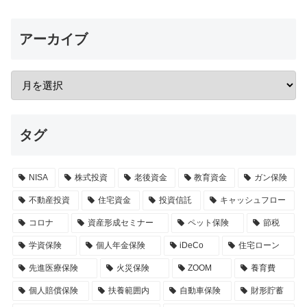
アーカイブ
タグ
NISA
株式投資
老後資金
教育資金
ガン保険
不動産投資
住宅資金
投資信託
キャッシュフロー
コロナ
資産形成セミナー
ペット保険
節税
学資保険
個人年金保険
iDeCo
住宅ローン
先進医療保険
火災保険
ZOOM
養育費
個人賠償保険
扶養範囲内
自動車保険
財形貯蓄