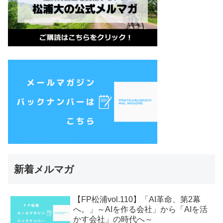
新着メルマガ
【FP松浦vol.110】「AI革命、第2幕
へ。」～AIを作る会社」から「AIを活
かす会社」の時代へ～