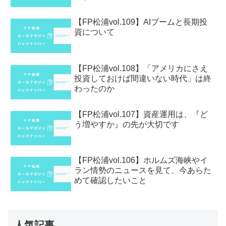
【FP松浦vol.109】AIブームと長期投
資について
【FP松浦vol.108】「アメリカにさえ
投資しておけば間違いない時代」は終
わったのか
【FP松浦vol.107】資産運用は、『ど
う増やすか』の先が大切です
【FP松浦vol.106】ホルムズ海峡やイ
ラン情勢のニュースを見て、今あらた
めて確認したいこと
人気記事