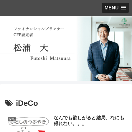
MENU
iDeCo
なんでも欲しがると結局、なにも
保険
得れない。。。