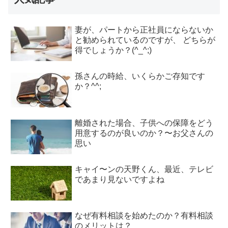
妻が、パートから正社員にならないか
と勧められているのですが、 どちらが
得でしょうか？(^_^;)
孫さんの時給、いくらかご存知です
か？^^;
離婚された場合、子供への保障をどう
用意するのが良いのか？〜お父さんの
思い
キャイ〜ンの天野くん、最近、テレビ
であまり見ないですよね
なぜ有料相談を始めたのか？有料相談
のメリットは？