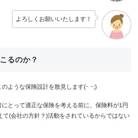
よろしくお願いいたします！
こるのか？
ような保険設計を散見します(ｰ ｰ;)
者にとって適正な保険を考える前に、保険料が1円
考えて(会社の方針？)活動をされているからではない