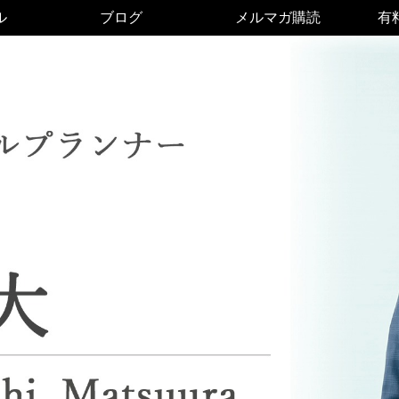
ル
ブログ
メルマガ購読
有