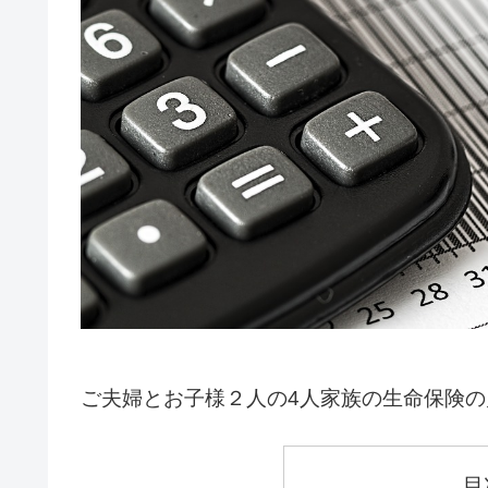
ご夫婦とお子様２人の4人家族の生命保険
目