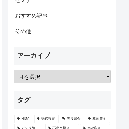
セミナー
おすすめ記事
その他
アーカイブ
タグ
NISA
株式投資
老後資金
教育資金
ガン保険
不動産投資
住宅資金