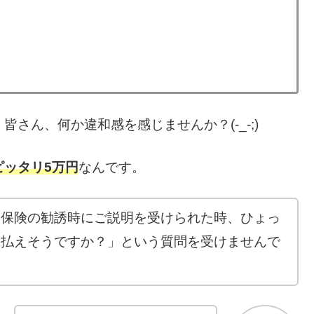
さん、何か違和感を感じませんか？(-_-;)
ピッタリ5万円
なんです。
る保険の勧誘時にご説明を受けられた時、ひょっ
ら払えそうですか？」という質問を受けませんで