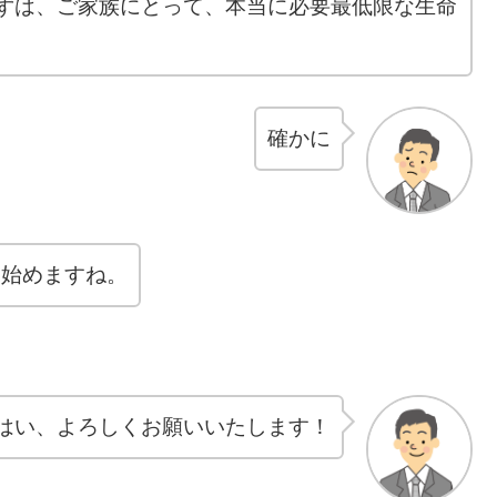
)まずは、ご家族にとって、本当に必要最低限な生命
確かに
を始めますね。
はい、よろしくお願いいたします！