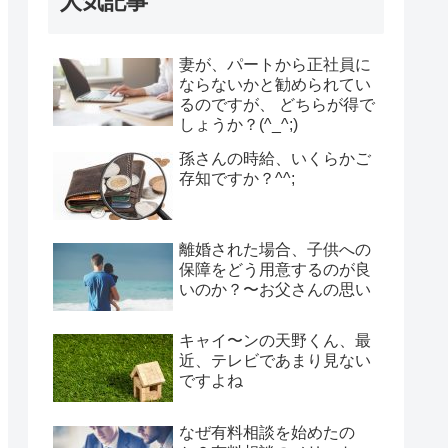
人気記事
妻が、パートから正社員に
ならないかと勧められてい
るのですが、 どちらが得で
しょうか？(^_^;)
孫さんの時給、いくらかご
存知ですか？^^;
離婚された場合、子供への
保障をどう用意するのが良
いのか？〜お父さんの思い
キャイ〜ンの天野くん、最
近、テレビであまり見ない
ですよね
なぜ有料相談を始めたの