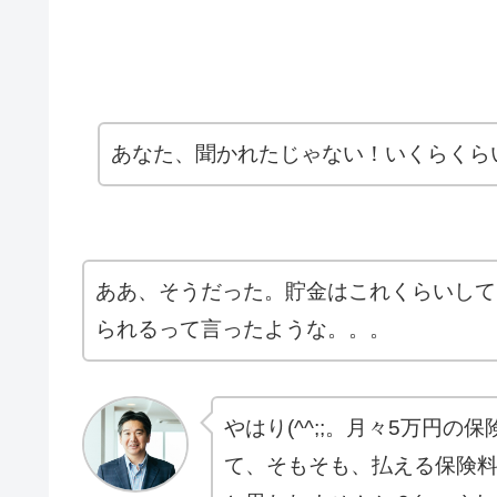
あなた、聞かれたじゃない！いくらくら
ああ、そうだった。貯金はこれくらいして
られるって言ったような。。。
やはり(^^;;。月々5万円
て、そもそも、払える保険