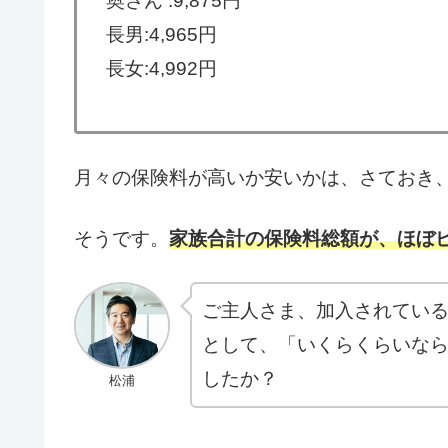
奥さん :9,875円
長男:4,965円
長女:4,992円
月々の保険料が高いか安いかは、さておき、皆
そうです。
家族合計の保険料総額が、ほぼ
ご主人さま、加入されてい
として、「いくらくらいな
したか？
松浦