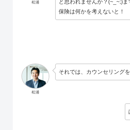
と思われませんか？(~_~;
松浦
保険は何かを考えないと！
それでは、カウンセリング
松浦