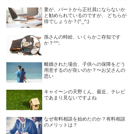
妻が、パートから正社員にならないか
と勧められているのですが、 どちらが
得でしょうか？(^_^;)
孫さんの時給、いくらかご存知です
か？^^;
離婚された場合、子供への保障をどう
用意するのが良いのか？〜お父さんの
思い
キャイ〜ンの天野くん、最近、テレビ
であまり見ないですよね
なぜ有料相談を始めたのか？有料相談
のメリットは？