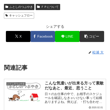
ふとしのつぶやき
ＦＰについて
キャッシュフロー
シェアする
X
Facebook
LINE
コピー
松浦 大
関連記事
こんな気遣いが出来る方って素敵
ふとしのつぶやき
だなあと、最近、思うこと
日々のお仕事の中で、お相手のスケジュ
ールを確認しなきゃいけない事って結構
ありますよね。例えば、・打ち合わせを
したい・懇親会にお誘いしたい・イベン
2020.02.01
トやセミナーに参加してもらいたいなど