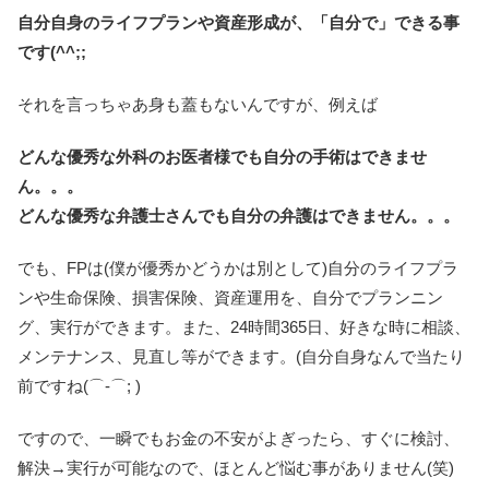
自分自身のライフプランや資産形成が、「自分で」できる事
です(^^;;
それを言っちゃあ身も蓋もないんですが、例えば
どんな優秀な外科のお医者様でも自分の手術はできませ
ん。。。
どんな優秀な弁護士さんでも自分の弁護はできません。。。
でも、FPは(僕が優秀かどうかは別として)自分のライフプラ
ンや生命保険、損害保険、資産運用を、自分でプランニン
グ、実行ができます。また、24時間365日、好きな時に相談、
メンテナンス、見直し等ができます。(自分自身なんで当たり
前ですね(⌒-⌒; )
ですので、一瞬でもお金の不安がよぎったら、すぐに検討、
解決→実行が可能なので、ほとんど悩む事がありません(笑)