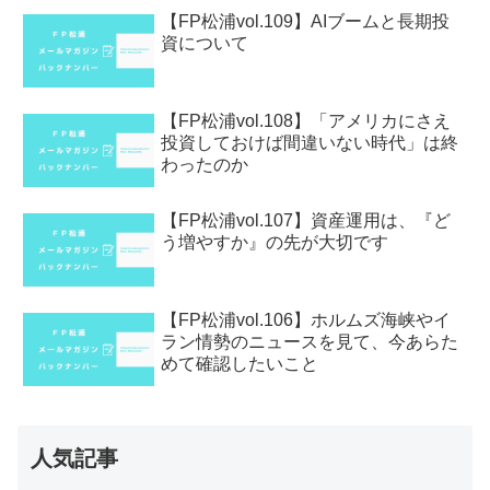
【FP松浦vol.109】AIブームと長期投
資について
【FP松浦vol.108】「アメリカにさえ
投資しておけば間違いない時代」は終
わったのか
【FP松浦vol.107】資産運用は、『ど
う増やすか』の先が大切です
【FP松浦vol.106】ホルムズ海峡やイ
ラン情勢のニュースを見て、今あらた
めて確認したいこと
人気記事