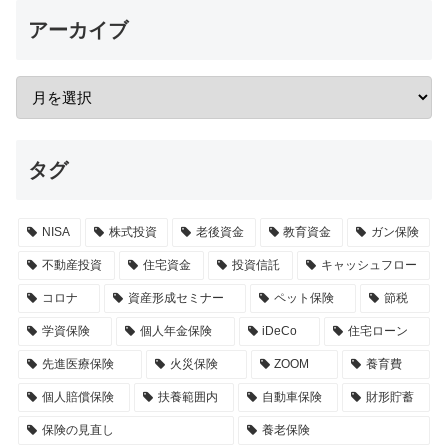
アーカイブ
タグ
NISA
株式投資
老後資金
教育資金
ガン保険
不動産投資
住宅資金
投資信託
キャッシュフロー
コロナ
資産形成セミナー
ペット保険
節税
学資保険
個人年金保険
iDeCo
住宅ローン
先進医療保険
火災保険
ZOOM
養育費
個人賠償保険
扶養範囲内
自動車保険
財形貯蓄
保険の見直し
養老保険