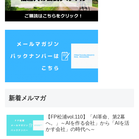
新着メルマガ
【FP松浦vol.110】「AI革命、第2幕
へ。」～AIを作る会社」から「AIを活
かす会社」の時代へ～