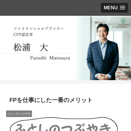
MENU
FPを仕事にした一番のメリット
ふとしのつぶやき