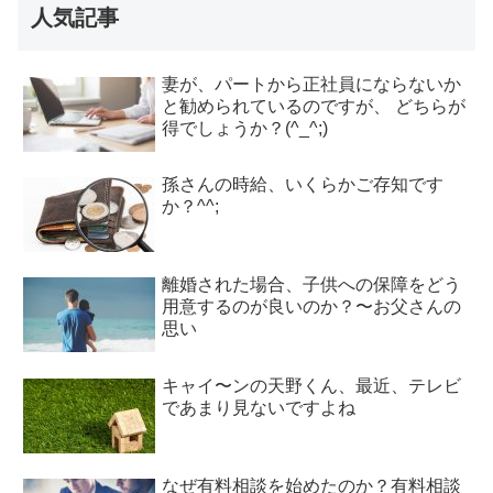
人気記事
妻が、パートから正社員にならないか
と勧められているのですが、 どちらが
得でしょうか？(^_^;)
孫さんの時給、いくらかご存知です
か？^^;
離婚された場合、子供への保障をどう
用意するのが良いのか？〜お父さんの
思い
キャイ〜ンの天野くん、最近、テレビ
であまり見ないですよね
なぜ有料相談を始めたのか？有料相談