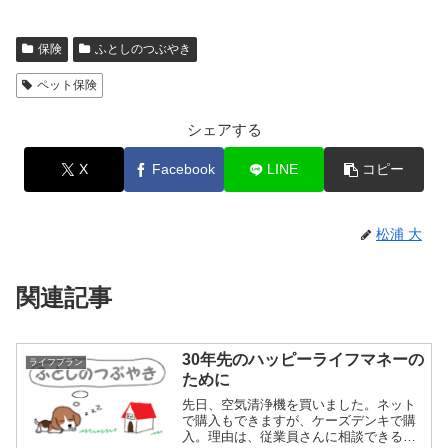
保険
ふとしのつぶやき
ペット保険
シェアする
X
Facebook
LINE
コピー
松浦 大
関連記事
30年先のハッピーライフマネーの
ライフプラン
ために
先日、空気清浄機を買いました。ネット
で購入もできますが、ケーズデンキで購
入。理由は、従業員さんに相談できるか