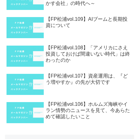
かす会社」の時代へ～
【FP松浦vol.109】AIブームと長期投
資について
【FP松浦vol.108】「アメリカにさえ
投資しておけば間違いない時代」は終
わったのか
【FP松浦vol.107】資産運用は、『ど
う増やすか』の先が大切です
【FP松浦vol.106】ホルムズ海峡やイ
ラン情勢のニュースを見て、今あらた
めて確認したいこと