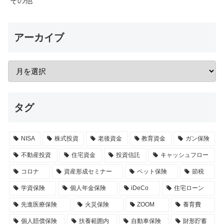
その他
アーカイブ
タグ
NISA
株式投資
老後資金
教育資金
ガン保険
不動産投資
住宅資金
投資信託
キャッシュフロー
コロナ
資産形成セミナー
ペット保険
節税
学資保険
個人年金保険
iDeCo
住宅ローン
先進医療保険
火災保険
ZOOM
養育費
個人賠償保険
扶養範囲内
自動車保険
財形貯蓄