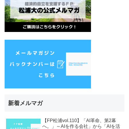
新着メルマガ
【FP松浦vol.110】「AI革命、第2幕
へ。」～AIを作る会社」から「AIを活