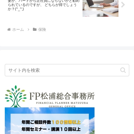
妻が、パートから正社員にならないかと勧め
られているのですが、 どちらが得でしょう
か？(^_^;)
ホーム
保険