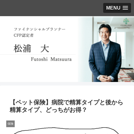
MENU
【ペット保険】病院で精算タイプと後から
精算タイプ、どっちがお得？
保険