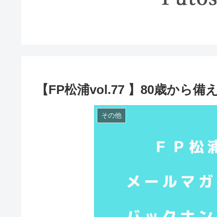
【FP松浦vol.77 】80歳から
その他