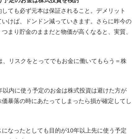
う予定のお金は株式投資を検討
約しても必ず元本は保証されること。デメリット
ていけば、ドンドン減っていきます。さらに昨今の
。つまり貯金のままだと物価が高くなると、実質、
は、リスクをとってでもお金に働いてもらう＝株
年以内に使う予定のお金は株式投資は避けた方が
株価暴落の時にあたってしまったら損が確定してし
になったとしても目的が10年以上先に使う予定