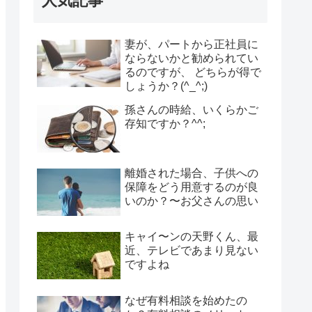
人気記事
妻が、パートから正社員に
ならないかと勧められてい
るのですが、 どちらが得で
しょうか？(^_^;)
孫さんの時給、いくらかご
存知ですか？^^;
離婚された場合、子供への
保障をどう用意するのが良
いのか？〜お父さんの思い
キャイ〜ンの天野くん、最
近、テレビであまり見ない
ですよね
なぜ有料相談を始めたの