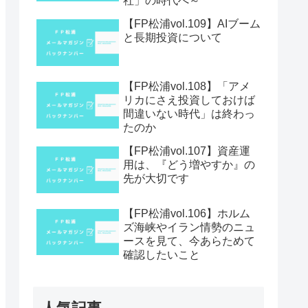
社」の時代へ～
【FP松浦vol.109】AIブーム
と長期投資について
【FP松浦vol.108】「アメ
リカにさえ投資しておけば
間違いない時代」は終わっ
たのか
【FP松浦vol.107】資産運
用は、『どう増やすか』の
先が大切です
【FP松浦vol.106】ホルム
ズ海峡やイラン情勢のニュ
ースを見て、今あらためて
確認したいこと