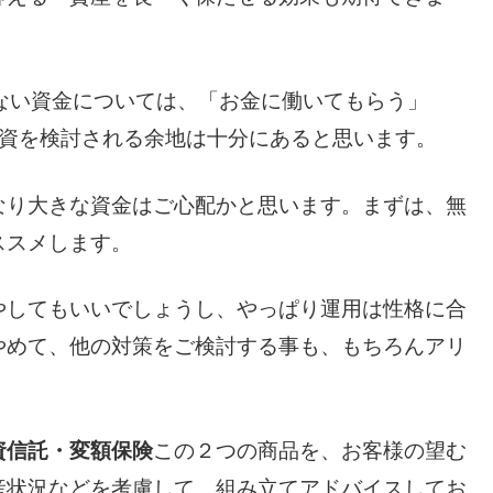
ない資金については、「お金に働いてもらう」
投資を検討される余地は十分にあると思います。
なり大きな資金はご心配かと思います。まずは、無
ススメします。
やしてもいいでしょうし、やっぱり運用は性格に合
やめて、他の対策をご検討する事も、もちろんアリ
資信託
・変額保険
この２つの商品を、お客様の望む
産状況などを考慮して、組み立てアドバイスしてお