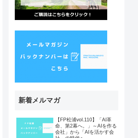
新着メルマガ
【FP松浦vol.110】「AI革
命、第2幕へ。」～AIを作る
会社」から「AIを活かす会