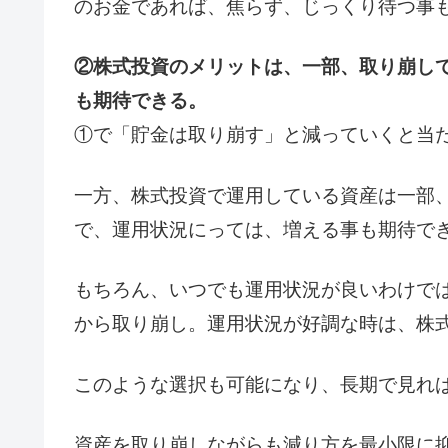
のお金であれば、焦らず、じっくり待つ事
②株式投資のメリットは、一部、取り崩し
も期待できる。
①で「貯金は取り崩す」と減っていくと当たり
一方、株式投資で運用している資産は一部
で、運用状況にっては、増える事も期待で
もちろん、いつでも運用状況が良いわけで
から取り崩し。運用状況が好調な時は、株
このような選択も可能になり、長期で見れ
資産を取り崩しながらも減り方を最小限に