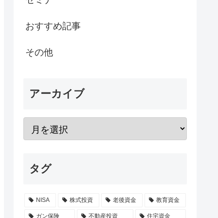
おすすめ記事
その他
アーカイブ
タグ
NISA
株式投資
老後資金
教育資金
ガン保険
不動産投資
住宅資金