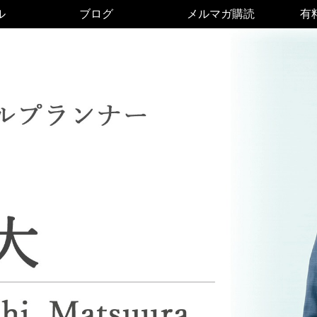
ル
ブログ
メルマガ購読
有