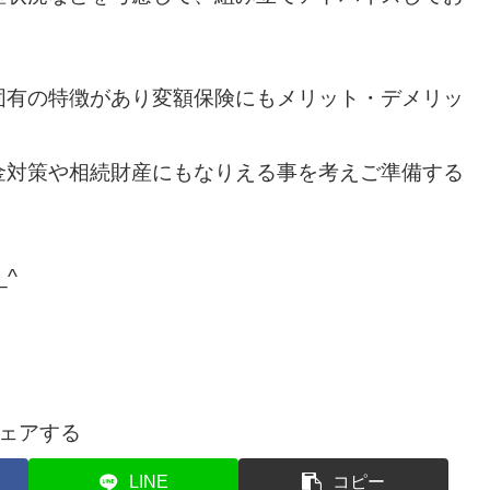
固有の特徴があり変額保険にもメリット・デメリッ
金対策や相続財産にもなりえる事を考えご準備する
^
ェアする
LINE
コピー