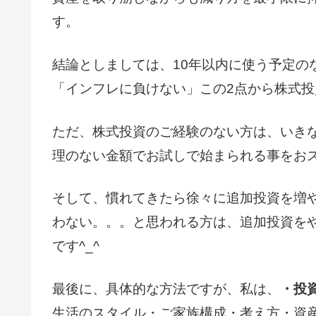
す。
結論としましては、10年以内に使う予定の
「インフレに負けない」この2点から株式
ただ、株式投資のご経験のない方は、いき
理のない金額でお試しで始まられる事をお
そして、慣れてきたら徐々に追加投資を増
わない。。。と思われる方は、追加投資を
です^_^
最後に、具体的な方法ですが、私は、
・投
生活のスタイル・ご家族構成・考え方・資