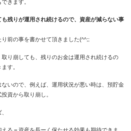
もできます。
ても
残りが運用され続けるので、資産が減らない事
前の事を書かせて頂きました(^^;;
、取り崩しても、残りのお金は運用され続けるの
きます。
はないので、例えば、運用状況が悪い時は、預貯金
式投資から取り崩し。
ば、
抑える＝資産を長ーく保たせる効果も期待できま