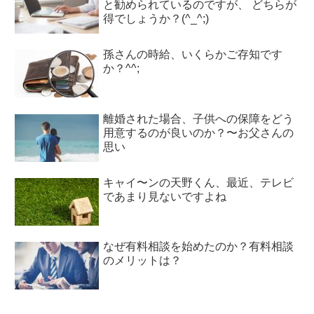
と勧められているのですが、 どちらが
得でしょうか？(^_^;)
孫さんの時給、いくらかご存知です
か？^^;
離婚された場合、子供への保障をどう
用意するのが良いのか？〜お父さんの
思い
キャイ〜ンの天野くん、最近、テレビ
であまり見ないですよね
なぜ有料相談を始めたのか？有料相談
のメリットは？