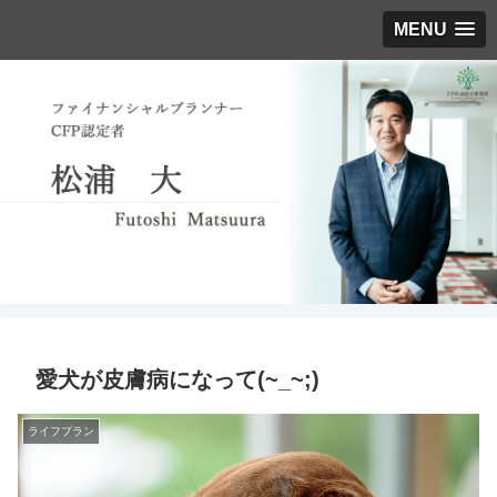
MENU
愛犬が皮膚病になって(~_~;)
ライフプラン