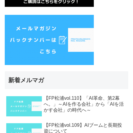
新着メルマガ
【FP松浦vol.110】「AI革命、第2幕
へ。」～AIを作る会社」から「AIを活
かす会社」の時代へ～
【FP松浦vol.109】AIブームと長期投
資について