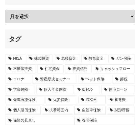
タグ
NISA
株式投資
老後資金
教育資金
ガン保険
不動産投資
住宅資金
投資信託
キャッシュフロー
コロナ
資産形成セミナー
ペット保険
節税
学資保険
個人年金保険
iDeCo
住宅ローン
先進医療保険
火災保険
ZOOM
養育費
個人賠償保険
扶養範囲内
自動車保険
財形貯蓄
保険の見直し
養老保険