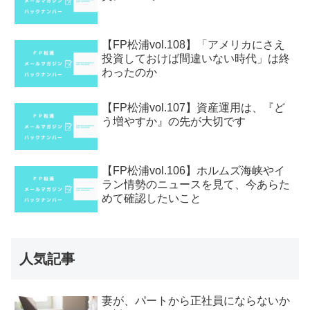
【FP松浦vol.108】「アメリカにさえ
投資しておけば間違いない時代」は終
わったのか
【FP松浦vol.107】資産運用は、『ど
う増やすか』の先が大切です
【FP松浦vol.106】ホルムズ海峡やイ
ラン情勢のニュースを見て、今あらた
めて確認したいこと
人気記事
妻が、パートから正社員にならないか