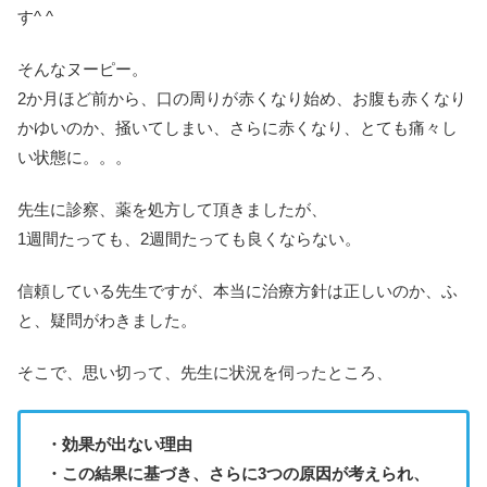
す^ ^
そんなヌーピー。
2か月ほど前から、口の周りが赤くなり始め、お腹も赤くなり
かゆいのか、掻いてしまい、さらに赤くなり、とても痛々し
い状態に。。。
先生に診察、薬を処方して頂きましたが、
1週間たっても、2週間たっても良くならない。
信頼している先生ですが、本当に治療方針は正しいのか、ふ
と、疑問がわきました。
そこで、思い切って、先生に状況を伺ったところ、
・効果が出ない理由
・この結果に基づき、さらに3つの原因が考えられ、