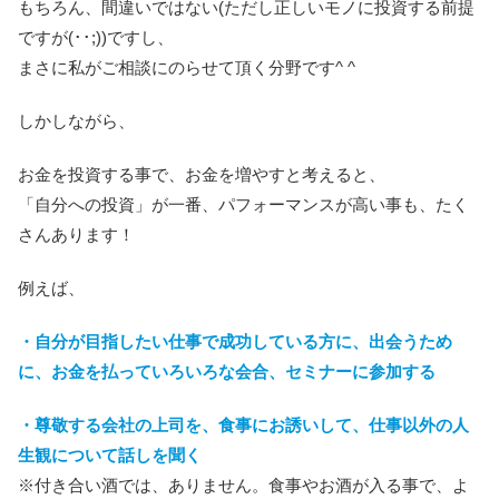
もちろん、間違いではない(ただし正しいモノに投資する前提
ですが(･･;))ですし、
まさに私がご相談にのらせて頂く分野です^ ^
しかしながら、
お金を投資する事で、お金を増やすと考えると、
「自分への投資」が一番、パフォーマンスが高い事も、たく
さんあります！
例えば、
・自分が目指したい仕事で成功している方に、出会うため
に、お金を払っていろいろな会合、セミナーに参加する
・尊敬する会社の上司を、食事にお誘いして、仕事以外の人
生観について話しを聞く
※付き合い酒では、ありません。食事やお酒が入る事で、よ