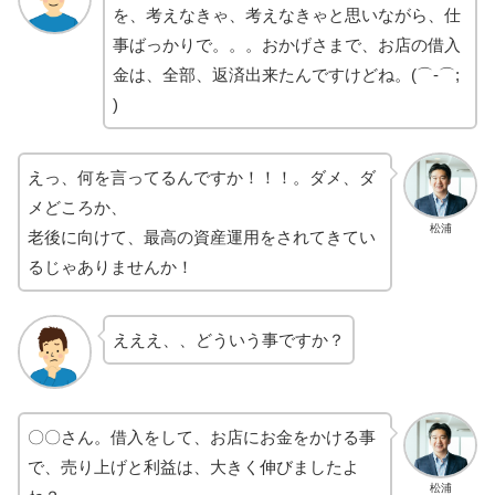
を、考えなきゃ、考えなきゃと思いながら、仕
事ばっかりで。。。おかげさまで、お店の借入
金は、全部、返済出来たんですけどね。(⌒-⌒;
)
えっ、何を言ってるんですか！！！。ダメ、ダ
メどころか、
松浦
老後に向けて、最高の資産運用をされてきてい
るじゃありませんか！
えええ、、どういう事ですか？
〇〇さん。借入をして、お店にお金をかける事
で、売り上げと利益は、大きく伸びましたよ
松浦