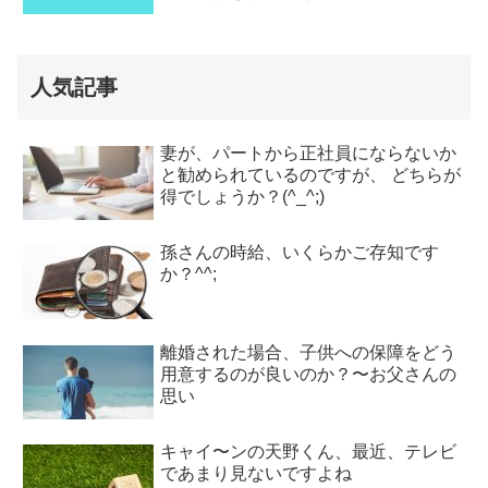
人気記事
妻が、パートから正社員にならないか
と勧められているのですが、 どちらが
得でしょうか？(^_^;)
孫さんの時給、いくらかご存知です
か？^^;
離婚された場合、子供への保障をどう
用意するのが良いのか？〜お父さんの
思い
キャイ〜ンの天野くん、最近、テレビ
であまり見ないですよね