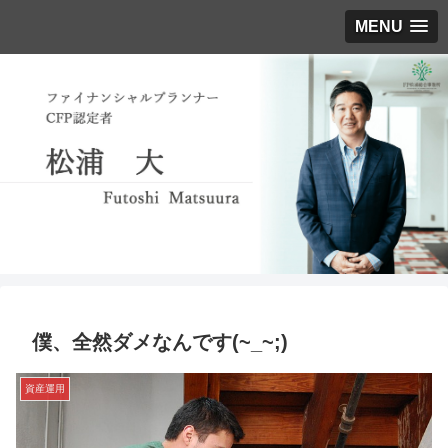
MENU
僕、全然ダメなんです(~_~;)
資産運用