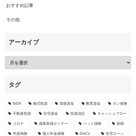
おすすめ記事
その他
アーカイブ
タグ
NISA
株式投資
老後資金
教育資金
ガン保険
不動産投資
住宅資金
投資信託
キャッシュフロー
コロナ
資産形成セミナー
ペット保険
節税
学資保険
個人年金保険
iDeCo
住宅ローン