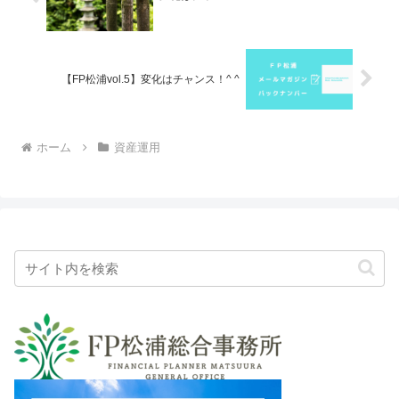
【FP松浦vol.5】変化はチャンス！^ ^
ホーム
資産運用