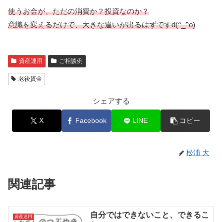
使うお金が、ただの消費か？投資なのか？
意識を変えるだけで、大きな違いが出るはずですd(^_^o)
資産運用
ご相談例
老後資金
シェアする
X
Facebook
LINE
コピー
松浦 大
関連記事
自分ではできないこと、できるこ
資産運用