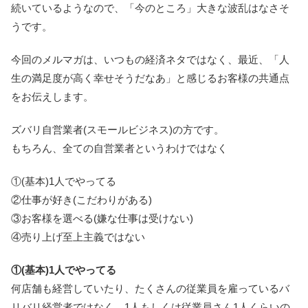
続いているようなので、「今のところ」大きな波乱はなさそ
うです。
今回のメルマガは、いつもの経済ネタではなく、最近、「人
生の満足度が高く幸せそうだなあ」と感じるお客様の共通点
をお伝えします。
ズバリ自営業者(スモールビジネス)の方です。
もちろん、全ての自営業者というわけではなく
①(基本)1人でやってる
②仕事が好き(こだわりがある)
③お客様を選べる(嫌な仕事は受けない)
④売り上げ至上主義ではない
①(基本)1人でやってる
何店舗も経営していたり、たくさんの従業員を雇っているバ
リバリ経営者ではなく、1人もしくは従業員さん1人くらいの