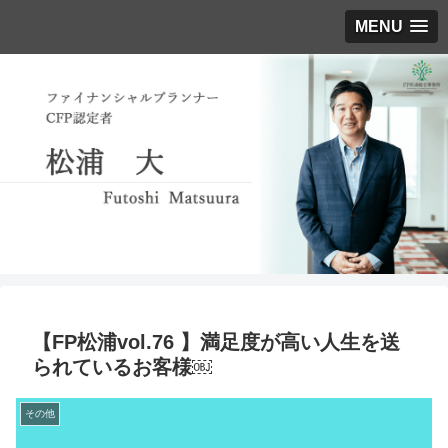
MENU
【FP松浦vol.76 】満足度が高い人生を送
られているお客様￼
その他