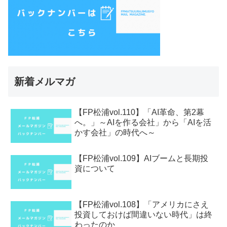
新着メルマガ
【FP松浦vol.110】「AI革命、第2幕
へ。」～AIを作る会社」から「AIを活
かす会社」の時代へ～
【FP松浦vol.109】AIブームと長期投
資について
【FP松浦vol.108】「アメリカにさえ
投資しておけば間違いない時代」は終
わったのか