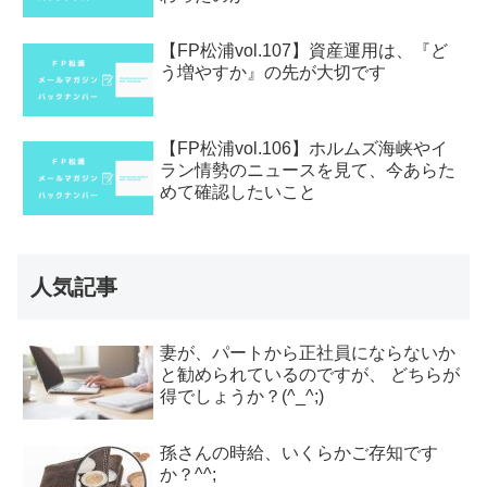
【FP松浦vol.107】資産運用は、『ど
う増やすか』の先が大切です
【FP松浦vol.106】ホルムズ海峡やイ
ラン情勢のニュースを見て、今あらた
めて確認したいこと
人気記事
妻が、パートから正社員にならないか
と勧められているのですが、 どちらが
得でしょうか？(^_^;)
孫さんの時給、いくらかご存知です
か？^^;