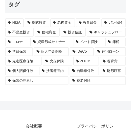
タグ
NISA
株式投資
老後資金
教育資金
ガン保険
不動産投資
住宅資金
投資信託
キャッシュフロー
コロナ
資産形成セミナー
ペット保険
節税
学資保険
個人年金保険
iDeCo
住宅ローン
先進医療保険
火災保険
ZOOM
養育費
個人賠償保険
扶養範囲内
自動車保険
財形貯蓄
保険の見直し
養老保険
会社概要
プライバシーポリシー