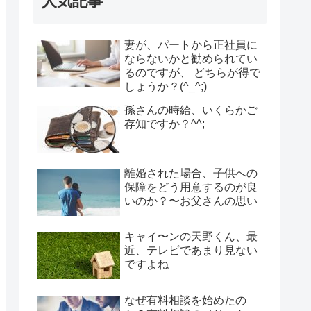
人気記事
妻が、パートから正社員に
ならないかと勧められてい
るのですが、 どちらが得で
しょうか？(^_^;)
孫さんの時給、いくらかご
存知ですか？^^;
離婚された場合、子供への
保障をどう用意するのが良
いのか？〜お父さんの思い
キャイ〜ンの天野くん、最
近、テレビであまり見ない
ですよね
なぜ有料相談を始めたの