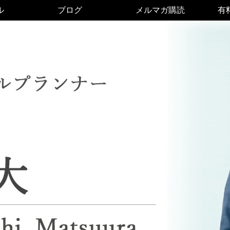
ル
ブログ
メルマガ購読
有