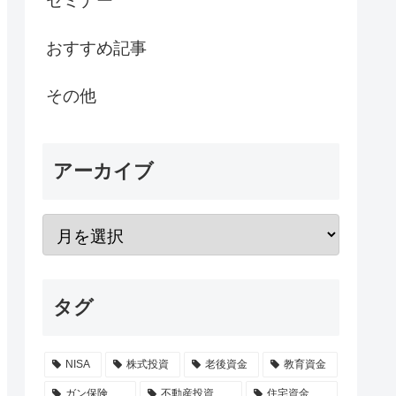
セミナー
おすすめ記事
その他
アーカイブ
タグ
NISA
株式投資
老後資金
教育資金
ガン保険
不動産投資
住宅資金