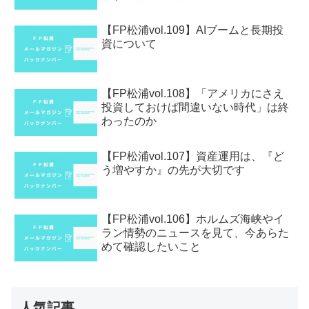
【FP松浦vol.109】AIブームと長期投
資について
【FP松浦vol.108】「アメリカにさえ
投資しておけば間違いない時代」は終
わったのか
【FP松浦vol.107】資産運用は、『ど
う増やすか』の先が大切です
【FP松浦vol.106】ホルムズ海峡やイ
ラン情勢のニュースを見て、今あらた
めて確認したいこと
人気記事