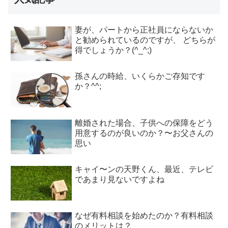
妻が、パートから正社員にならないか
と勧められているのですが、 どちらが
得でしょうか？(^_^;)
孫さんの時給、いくらかご存知です
か？^^;
離婚された場合、子供への保障をどう
用意するのが良いのか？〜お父さんの
思い
キャイ〜ンの天野くん、最近、テレビ
であまり見ないですよね
なぜ有料相談を始めたのか？有料相談
のメリットは？