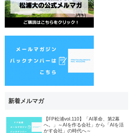
新着メルマガ
【FP松浦vol.110】「AI革命、第2幕
へ。」～AIを作る会社」から「AIを活
かす会社」の時代へ～