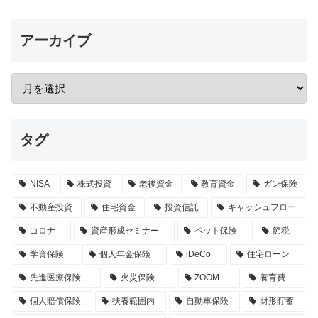
アーカイブ
タグ
NISA
株式投資
老後資金
教育資金
ガン保険
不動産投資
住宅資金
投資信託
キャッシュフロー
コロナ
資産形成セミナー
ペット保険
節税
学資保険
個人年金保険
iDeCo
住宅ローン
先進医療保険
火災保険
ZOOM
養育費
個人賠償保険
扶養範囲内
自動車保険
財形貯蓄