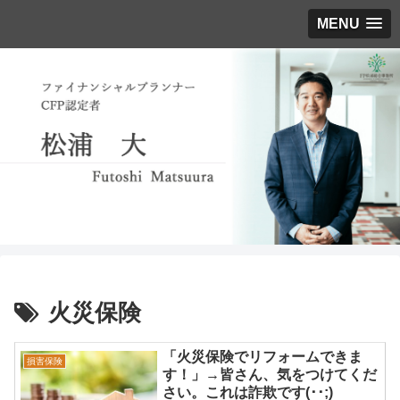
MENU
火災保険
「火災保険でリフォームできま
損害保険
す！」→皆さん、気をつけてくだ
さい。これは詐欺です(･･;)