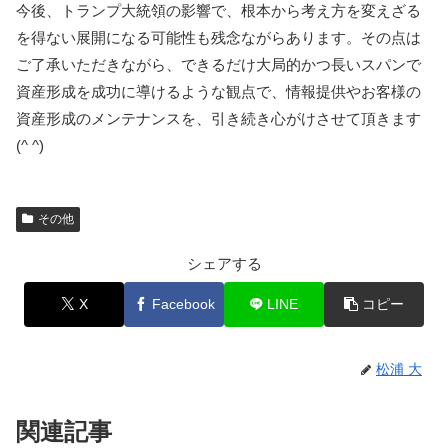
今後、トランプ大統領の影響で、根本から考え方を変えざる
を得ない展開になる可能性も残念ながらあります。その点は
ご了承いただきながら、できるだけ大局的かつ長いスパンで
資産形成を成功に導けるような観点で、情報提供やお客様の
資産形成のメンテナンスを、引き続き心がけさせて頂きます
(^ ^)
その他
シェアする
X
Facebook
LINE
コピー
松浦 大
関連記事