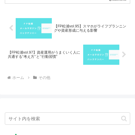
アメリカ経済に...
【FP松浦vol.95】スマホがライフプランニン
グや資産形成に与える影響
【FP松浦vol.97】資産運用がうまくいく人に
共通する“考え方‘’と‘’行動習慣”
ホーム
その他