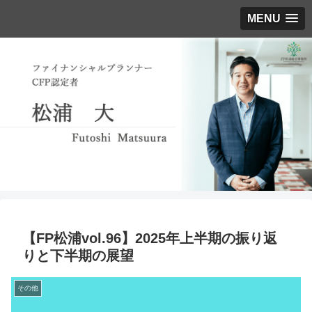
MENU
【FP松浦vol.96】2025年上半期の振り返
りと下半期の展望
その他