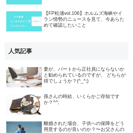
【FP松浦vol.106】ホルムズ海峡やイ
ラン情勢のニュースを見て、今あらた
めて確認したいこと
人気記事
妻が、パートから正社員にならないか
と勧められているのですが、 どちらが
得でしょうか？(^_^;)
孫さんの時給、いくらかご存知です
か？^^;
離婚された場合、子供への保障をどう
用意するのが良いのか？〜お父さんの