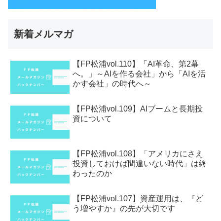
新着メルマガ
【FP松浦vol.110】「AI革命、第2幕
へ。」～AIを作る会社」から「AIを活
かす会社」の時代へ～
【FP松浦vol.109】AIブームと長期投
資について
【FP松浦vol.108】「アメリカにさえ
投資しておけば間違いない時代」は終
わったのか
【FP松浦vol.107】資産運用は、『ど
う増やすか』の先が大切です