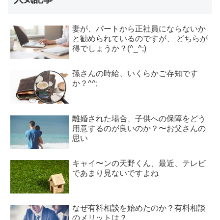
妻が、パートから正社員にならないか
と勧められているのですが、 どちらが
得でしょうか？(^_^;)
孫さんの時給、いくらかご存知です
か？^^;
離婚された場合、子供への保障をどう
用意するのが良いのか？〜お父さんの
思い
キャイ〜ンの天野くん、最近、テレビ
であまり見ないですよね
なぜ有料相談を始めたのか？有料相談
のメリットは？