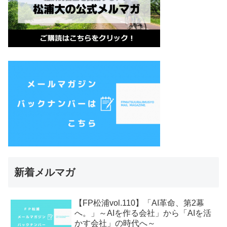
新着メルマガ
【FP松浦vol.110】「AI革命、第2幕
へ。」～AIを作る会社」から「AIを活
かす会社」の時代へ～