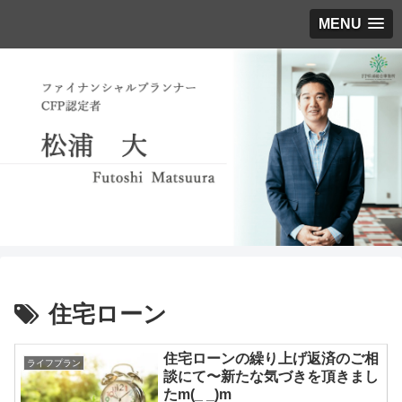
MENU
住宅ローン
住宅ローンの繰り上げ返済のご相
ライフプラン
談にて〜新たな気づきを頂きまし
たm(_ _)m