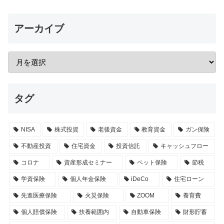
アーカイブ
タグ
NISA
株式投資
老後資金
教育資金
ガン保険
不動産投資
住宅資金
投資信託
キャッシュフロー
コロナ
資産形成セミナー
ペット保険
節税
学資保険
個人年金保険
iDeCo
住宅ローン
先進医療保険
火災保険
ZOOM
養育費
個人賠償保険
扶養範囲内
自動車保険
財形貯蓄