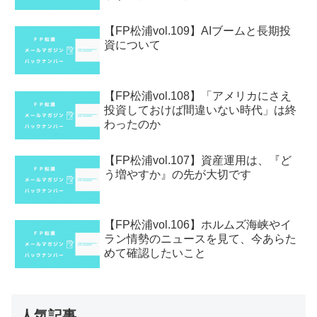
【FP松浦vol.109】AIブームと長期投
資について
【FP松浦vol.108】「アメリカにさえ
投資しておけば間違いない時代」は終
わったのか
【FP松浦vol.107】資産運用は、『ど
う増やすか』の先が大切です
【FP松浦vol.106】ホルムズ海峡やイ
ラン情勢のニュースを見て、今あらた
めて確認したいこと
人気記事