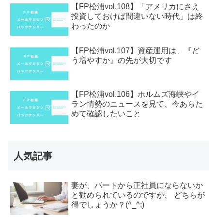
【FP松浦vol.108】「アメリカにさえ
投資しておけば間違いない時代」は終
わったのか
【FP松浦vol.107】資産運用は、『ど
う増やすか』の先が大切です
【FP松浦vol.106】ホルムズ海峡やイ
ラン情勢のニュースを見て、今あらた
めて確認したいこと
人気記事
妻が、パートから正社員にならないか
と勧められているのですが、 どちらが
得でしょうか？(^_^;)