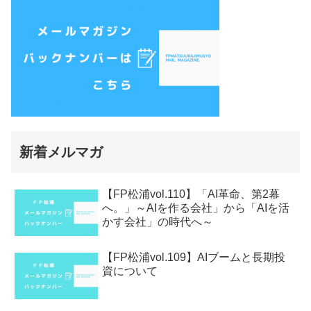
新着メルマガ
【FP松浦vol.110】「AI革命、第2幕
へ。」～AIを作る会社」から「AIを活
かす会社」の時代へ～
【FP松浦vol.109】AIブームと長期投
資について