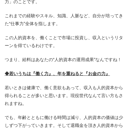
力」のことです。
これまでの経験やスキル、知識、人脈など、自分が培ってき
た“仕事力”全体を指します。
この人的資本を、働くことで市場に投資し、収入というリタ
ーンを得ているわけです。
つまり、給料はあなたの“人的資本の運用成果”なんですね！
◆若いうちは『働く力』、年を重ねると『お金の力』
若いときは健康で、働く意欲もあって、収入も人的資本から
得られることが多いと思います。現役世代なんて言い方もさ
れますね。
でも、年齢とともに働ける時間は減り、人的資本の価値は少
しずつ下がっていきます。そして退職金を頂き人的資本から