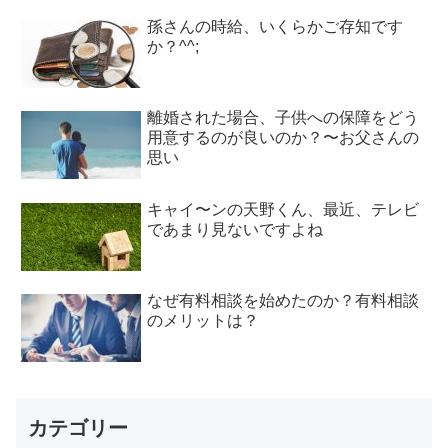
孫さんの時給、いくらかご存知です
か？^^;
離婚された場合、子供への保障をどう
用意するのが良いのか？〜お父さんの
思い
キャイ〜ンの天野くん、最近、テレビ
であまり見ないですよね
なぜ有料相談を始めたのか？有料相談
のメリットは？
カテゴリー