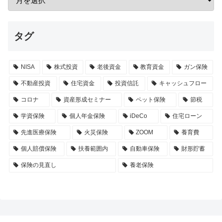
タグ
NISA
株式投資
老後資金
教育資金
ガン保険
不動産投資
住宅資金
投資信託
キャッシュフロー
コロナ
資産形成セミナー
ペット保険
節税
学資保険
個人年金保険
iDeCo
住宅ローン
先進医療保険
火災保険
ZOOM
養育費
個人賠償保険
扶養範囲内
自動車保険
財形貯蓄
保険の見直し
養老保険