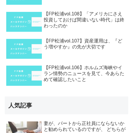
【FP松浦vol.108】「アメリカにさえ
投資しておけば間違いない時代」は終
わったのか
【FP松浦vol.107】資産運用は、『ど
う増やすか』の先が大切です
【FP松浦vol.106】ホルムズ海峡やイ
ラン情勢のニュースを見て、今あらた
めて確認したいこと
人気記事
妻が、パートから正社員にならないか
と勧められているのですが、 どちらが