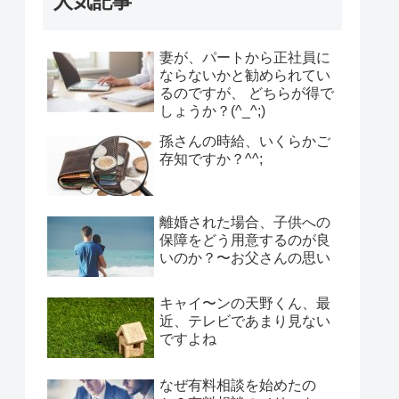
人気記事
妻が、パートから正社員に
ならないかと勧められてい
るのですが、 どちらが得で
しょうか？(^_^;)
孫さんの時給、いくらかご
存知ですか？^^;
離婚された場合、子供への
保障をどう用意するのが良
いのか？〜お父さんの思い
キャイ〜ンの天野くん、最
近、テレビであまり見ない
ですよね
なぜ有料相談を始めたの