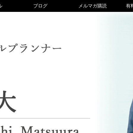
ル
ブログ
メルマガ購読
有